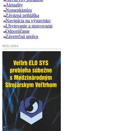
Aktuality
Nomenklatúra
Záväzná prihláška
Navigácia na výstavisko
Ubytovanie a stravovanie
Odporúčame
Záverečná správa
REKLAMA