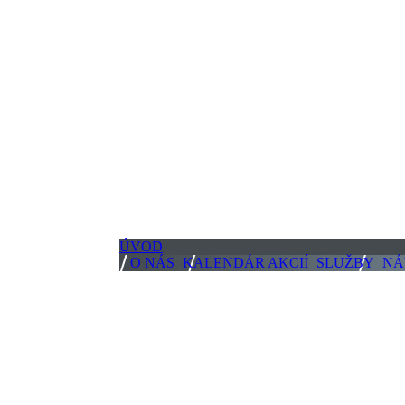
ÚVOD
O NÁS
KALENDÁR AKCIÍ
SLUŽBY
NÁ