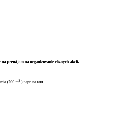
y na prenájom na organizovanie rôznych akcií.
2
zemia (700 m
) napr. na raut.