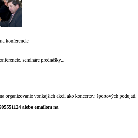
 na konferencie
onferencie, semináre prednášky,...
na organizovanie vonkajších akcií ako koncertov, športových podujatí,
0905551124 alebo emailom na