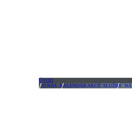
ÚVOD
O NÁS
KALENDÁR AKCIÍ
SLUŽBY
NÁ