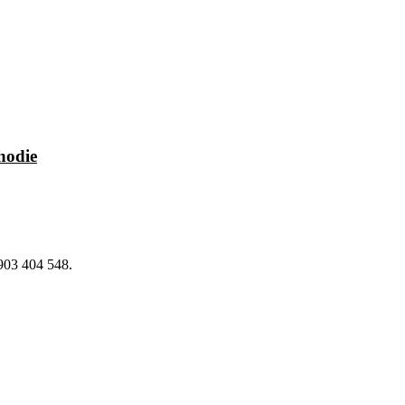
hodie
903 404 548.