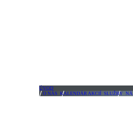
ÚVOD
O NÁS
KALENDÁR AKCIÍ
SLUŽBY
NÁ